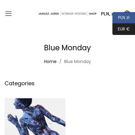
PLN, zł
0
PLN zł
EUR €
Blue Monday
Home
Blue Monday
Categories