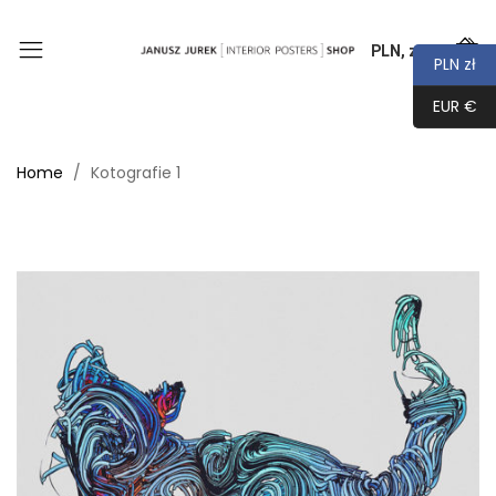
PLN, zł
0
PLN zł
EUR €
Home
Kotografie 1