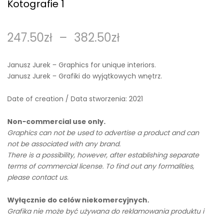
Kotografie 1
247.50
zł
–
382.50
zł
Janusz Jurek – Graphics for unique interiors.
Janusz Jurek – Grafiki do wyjątkowych wnętrz.
Date of creation / Data stworzenia: 2021
Non-commercial use only.
Graphics can not be used to advertise a product and can
not be associated with any brand.
There is a possibility, however, after establishing separate
terms of commercial license. To find out any formalities,
please contact us.
Wyłącznie do celów niekomercyjnych.
Grafika nie może być używana do reklamowania produktu i