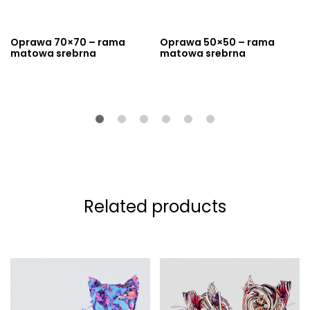
Oprawa 70×70 – rama
Oprawa 50×50 – rama
matowa srebrna
matowa srebrna
Related products