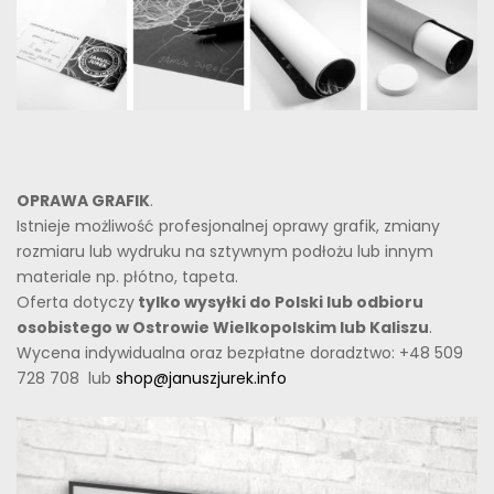
OPRAWA GRAFIK
.
Istnieje możliwość profesjonalnej oprawy grafik, zmiany
rozmiaru lub wydruku na sztywnym podłożu lub innym
materiale np. płótno, tapeta.
Oferta dotyczy
tylko wysyłki do Polski lub odbioru
osobistego w Ostrowie Wielkopolskim lub Kaliszu
.
Wycena indywidualna oraz bezpłatne doradztwo: +48 509
728 708 lub
shop@januszjurek.info