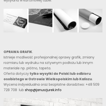
wysyłana w kartonowej tubie.
OPRAWA GRAFIK
.
Istnieje możliwość profesjonalnej oprawy grafik, zmiany
rozmiaru lub wydruku na sztywnym podłożu lub innym
materiale np. płótno, tapeta.
Oferta dotyczy
tylko wysyłki do Polski lub odbioru
osobistego w Ostrowie Wielkopolskim lub Kaliszu
.
Wycena indywidualna oraz bezpłatne doradztwo: +48 509
728 708 lub
shop@januszjurek.info