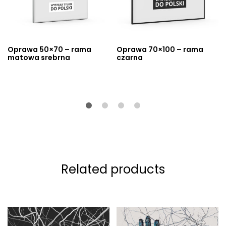
Oprawa 50×70 – rama
Oprawa 70×100 – rama
matowa srebrna
czarna
Related products