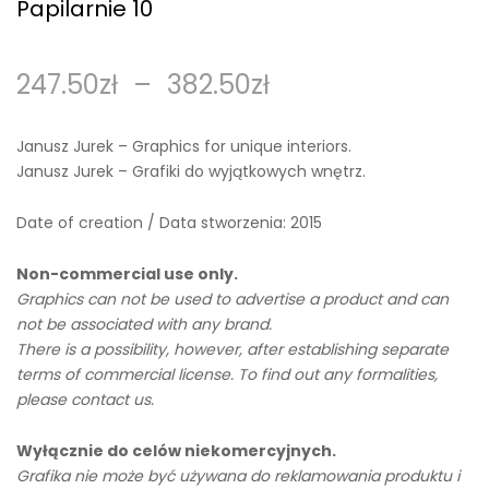
Papilarnie 10
247.50
zł
–
382.50
zł
Janusz Jurek – Graphics for unique interiors.
Janusz Jurek – Grafiki do wyjątkowych wnętrz.
Date of creation / Data stworzenia: 2015
Non-commercial use only.
Graphics can not be used to advertise a product and can
not be associated with any brand.
There is a possibility, however, after establishing separate
terms of commercial license. To find out any formalities,
please contact us.
Wyłącznie do celów niekomercyjnych.
Grafika nie może być używana do reklamowania produktu i