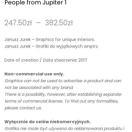
People from Jupiter 1
247.50
zł
–
382.50
zł
Janusz Jurek – Graphics for unique interiors.
Janusz Jurek – Grafiki do wyjątkowych wnętrz.
Date of creation / Data stworzenia: 2017
Non-commercial use only.
Graphics can not be used to advertise a product and can
not be associated with any brand.
There is a possibility, however, after establishing separate
terms of commercial license. To find out any formalities,
please contact us.
Wyłącznie do celów niekomercyjnych.
Grafika nie może być używana do reklamowania produktu i