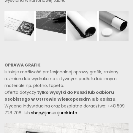
wysyłana w kartonowej tubie.
OPRAWA GRAFIK
.
Istnieje możliwość profesjonalnej oprawy grafik, zmiany
rozmiaru lub wydruku na sztywnym podłożu lub innym
materiale np. płótno, tapeta.
Oferta dotyczy
tylko wysyłki do Polski lub odbioru
osobistego w Ostrowie Wielkopolskim lub Kaliszu
.
Wycena indywidualna oraz bezpłatne doradztwo: +48 509
728 708 lub
shop@januszjurek.info