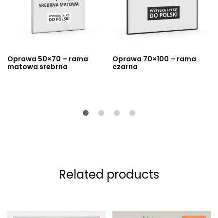
Oprawa 50×70 – rama
Oprawa 70×100 – rama
matowa srebrna
czarna
Related products