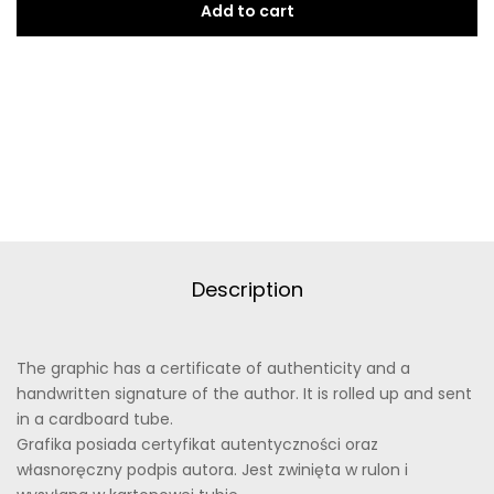
Add to cart
1
quantity
Description
The graphic has a certificate of authenticity and a
handwritten signature of the author. It is rolled up and sent
in a cardboard tube.
Grafika posiada certyfikat autentyczności oraz
własnoręczny podpis autora. Jest zwinięta w rulon i