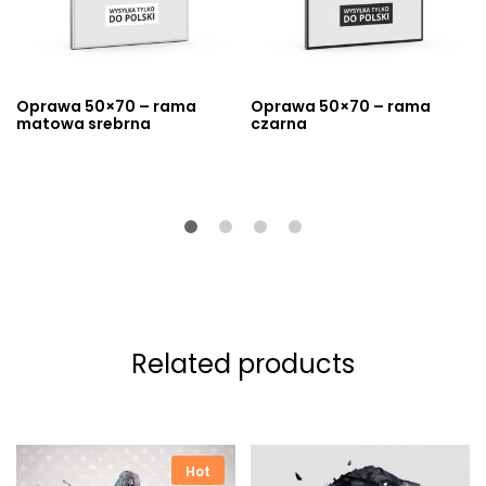
Oprawa 50×70 – rama
Oprawa 50×70 – rama
matowa srebrna
czarna
Related products
Hot