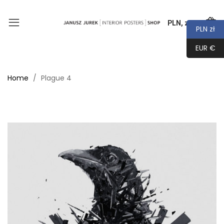
PLN, zł
0
PLN zł
EUR €
Home
Plague 4