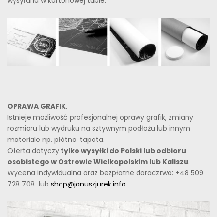
wysyłana w kartonowej tubie.
OPRAWA GRAFIK
.
Istnieje możliwość profesjonalnej oprawy grafik, zmiany
rozmiaru lub wydruku na sztywnym podłożu lub innym
materiale np. płótno, tapeta.
Oferta dotyczy
tylko wysyłki do Polski lub odbioru
osobistego w Ostrowie Wielkopolskim lub Kaliszu
.
Wycena indywidualna oraz bezpłatne doradztwo: +48 509
728 708 lub
shop@januszjurek.info