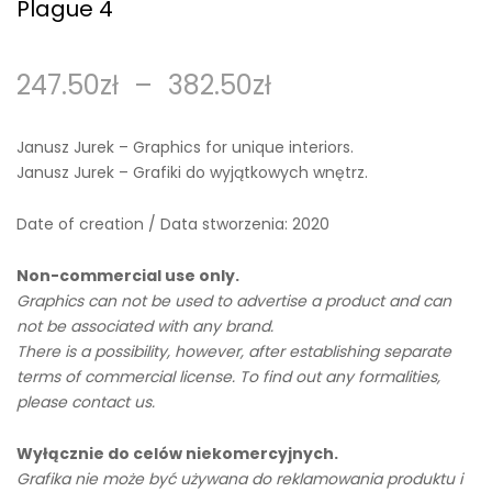
Plague 4
247.50
zł
–
382.50
zł
Janusz Jurek – Graphics for unique interiors.
Janusz Jurek – Grafiki do wyjątkowych wnętrz.
Date of creation / Data stworzenia: 2020
Non-commercial use only.
Graphics can not be used to advertise a product and can
not be associated with any brand.
There is a possibility, however, after establishing separate
terms of commercial license. To find out any formalities,
please contact us.
Wyłącznie do celów niekomercyjnych.
Grafika nie może być używana do reklamowania produktu i