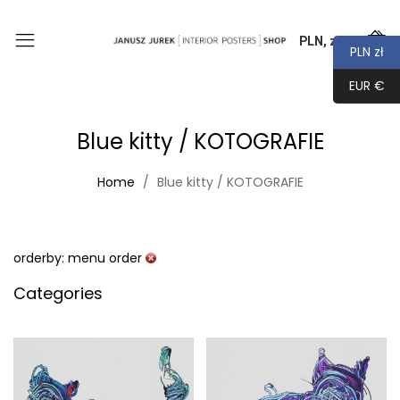
PLN, zł
0
PLN zł
EUR €
Blue kitty / KOTOGRAFIE
Home
Blue kitty / KOTOGRAFIE
orderby: menu order
Categories