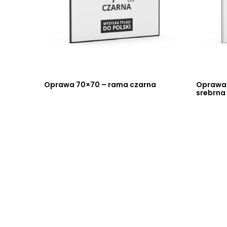
a
Oprawa 70×70 – rama czarna
Oprawa
srebrna