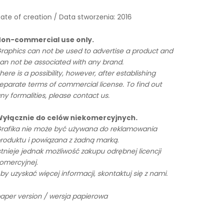
ate of creation / Data stworzenia: 2016
on-commercial use only.
raphics can not be used to advertise a product and
an not be associated with any brand.
here is a possibility, however, after establishing
eparate terms of commercial license. To find out
ny formalities, please contact us.
yłącznie do celów niekomercyjnych.
rafika nie może być używana do reklamowania
roduktu i powiązana z żadną marką.
stnieje jednak możliwość zakupu odrębnej licencji
omercyjnej.
by uzyskać więcej informacji, skontaktuj się z nami.
aper version / wersja papierowa