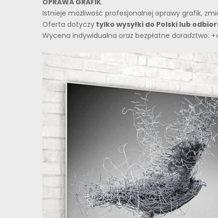
OPRAWA GRAFIK
.
Istnieje możliwość profesjonalnej oprawy grafik, z
Oferta dotyczy
tylko wysyłki do Polski lub odbi
Wycena indywidualna oraz bezpłatne doradztwo: +