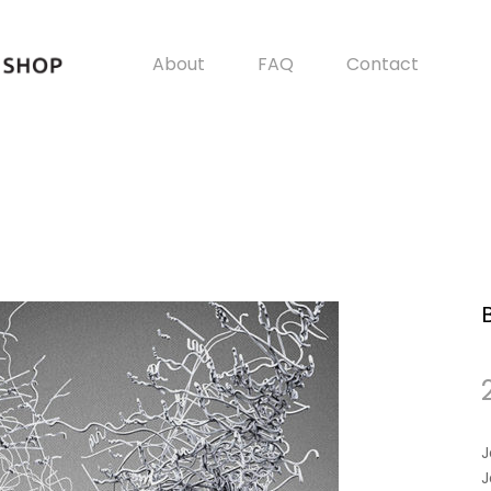
About
FAQ
Contact
J
J