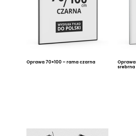
Oprawa 70×100 – rama czarna
Oprawa
srebrna