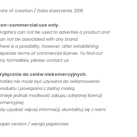
ate of creation / Data stworzenia: 2016
on-commercial use only.
raphics can not be used to advertise a product and
an not be associated with any brand.
here is a possibility, however, after establishing
eparate terms of commercial license. To find out
ny formalities, please contact us.
yłącznie do celów niekomercyjnych.
rafika nie może być używana do reklamowania
roduktu i powiązana z żadną marką.
stnieje jednak możliwość zakupu odrębnej licencji
omercyjnej.
by uzyskać więcej informacji, skontaktuj się z nami.
aper version / wersja papierowa