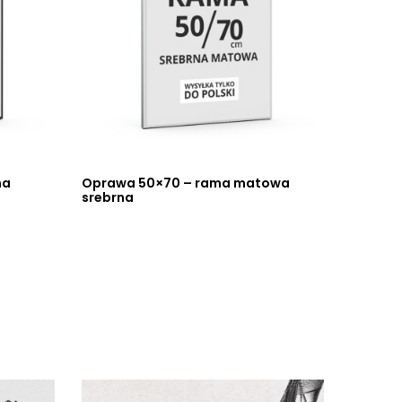
na
Oprawa 50×70 – rama matowa
srebrna