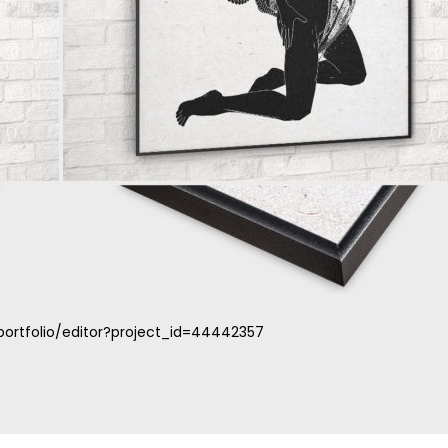
ortfolio/editor?project_id=44442357