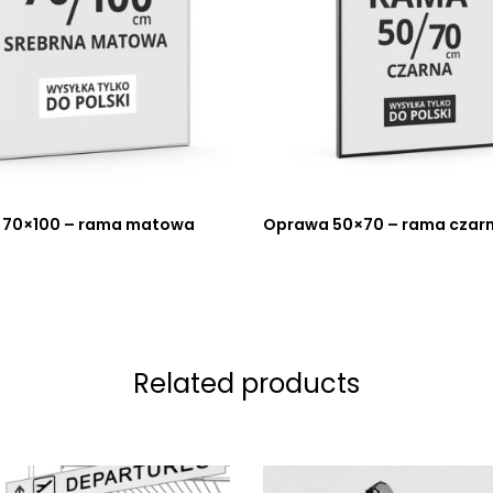
 70×100 – rama matowa
Oprawa 50×70 – rama czar
Related products