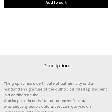
Add to cart
4
quantity
Description
The graphic has a certificate of authenticity and a
handwritten signature of the author. It is rolled up and sent
in a cardboard tube.
Grafika posiada certyfikat autentyczności oraz
własnoręczny podpis autora. Jest zwinięta w rulon i