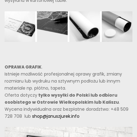
wysyłana w kartonowej tubie.
OPRAWA GRAFIK
.
Istnieje możliwość profesjonalnej oprawy grafik, zmiany
rozmiaru lub wydruku na sztywnym podłożu lub innym
materiale np. płótno, tapeta.
Oferta dotyczy
tylko wysyłki do Polski lub odbioru
osobistego w Ostrowie Wielkopolskim lub Kaliszu
.
Wycena indywidualna oraz bezpłatne doradztwo: +48 509
728 708 lub
shop@januszjurek.info