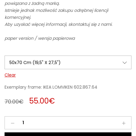
powiązana z żadną marką.
Istnieje jednak możliwość zakupu odrębnej licencji
komercyjnej.
Aby uzyskać więcej informacji, skontaktuj się z nami.
paper version / wersja papierowa
Clear
Exemplary frame: IKEA LOMVIKEN 602.867.64
55.00
€
70.00
€
Learning
To
Fly