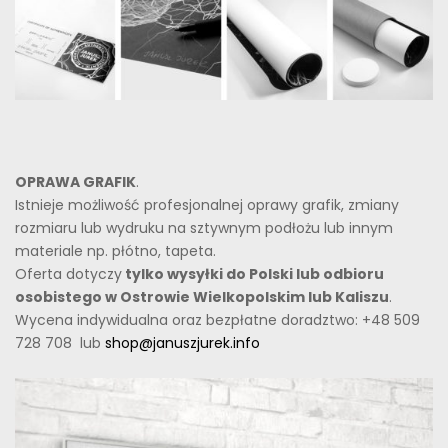
OPRAWA GRAFIK
.
Istnieje możliwość profesjonalnej oprawy grafik, zmiany
rozmiaru lub wydruku na sztywnym podłożu lub innym
materiale np. płótno, tapeta.
Oferta dotyczy
tylko wysyłki do Polski lub odbioru
osobistego w Ostrowie Wielkopolskim lub Kaliszu
.
Wycena indywidualna oraz bezpłatne doradztwo: +48 509
728 708 lub
shop@januszjurek.info