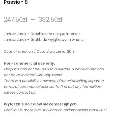
Passion 8
247.50
zł
–
382.50
zł
Janusz Jurek – Graphics for unique interiors.
Janusz Jurek – Grafiki do wyjątkowych wnętrz.
Date of creation / Data stworzenia: 2019
Non-commercial use only.
Graphics can not be used to advertise a product and can
not be associated with any brand.
There is a possibility, however, after establishing separate
terms of commercial license. To find out any formalities,
please contact us.
Wyłącznie do celów niekomercyjnych.
Grafika nie może być używana do reklamowania produktu i