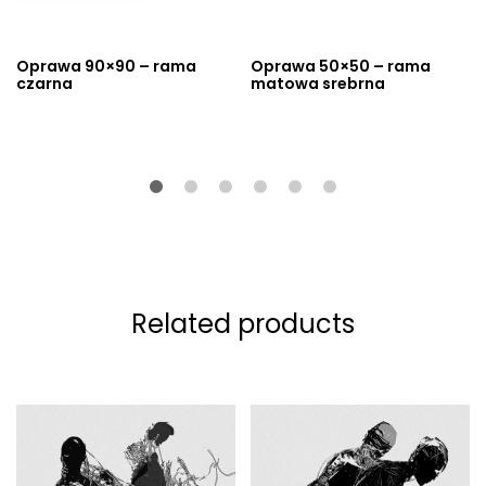
Oprawa 90×90 – rama
Oprawa 50×50 – rama
czarna
matowa srebrna
Related products